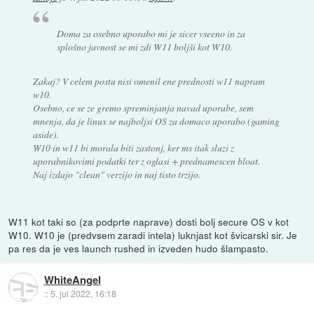
Doma za osebno uporabo mi je sicer vseeno in za
splošno javnost se mi zdi W11 boljši kot W10.
Zakaj? V celem postu nisi omenil ene prednosti w11 napram
w10.
Osebno, ce se ze gremo spreminjanja navad uporabe, sem
mnenja, da je linux se najboljsi OS za domaco uporabo (gaming
aside).
W10 in w11 bi morala biti zastonj, ker ms itak sluzi z
uporabnikovimi podatki ter z oglasi + prednamescen bloat.
Naj izdajo "clean" verzijo in naj tisto trzijo.
W11 kot taki so (za podprte naprave) dosti bolj secure OS v kot
W10. W10 je (predvsem zaradi intela) luknjast kot švicarski sir. Je
pa res da je ves launch rushed in izveden hudo šlampasto.
WhiteAngel
::
5. jul 2022, 16:18