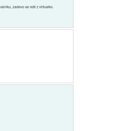
alniku, zadevo se reši z virtualko.