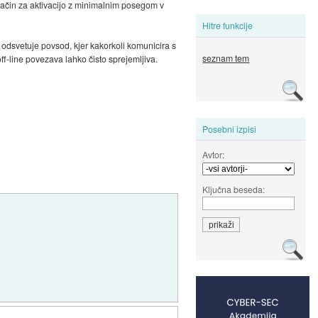
 način za aktivacijo z minimalnim posegom v
Hitre funkcije
 odsvetuje povsod, kjer kakorkoli komunicira s
seznam tem
ff-line povezava lahko čisto sprejemljiva.
Posebni izpisi
Avtor:
Ključna beseda: