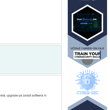
neta, upgrade pa zaradi softwera ni