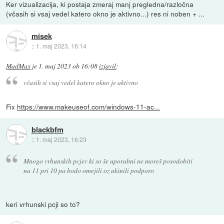
Ker vizualizacija, ki postaja zmeraj manj pregledna/razločna
(včasih si vsaj vedel katero okno je aktivno...) res ni noben + ...
misek
::
1. maj 2023, 16:14
MadMax
je
1. maj 2023 ob 16:08
izjavil
:
včasih si vsaj vedel katero okno je aktivno
Fix
https://www.makeuseof.com/windows-11-ac...
blackbfm
::
1. maj 2023, 16:23
Mnogo vrhunskih pcjev ki so še uporabni ne moreš posodobiti
na 11 pri 10 pa bodo omejili oz ukinili podporo
keri vrhunski pcji so to?