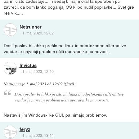
pa mi čisto zadostuje... in sedaj bi naj moral ta uporaben pc
zavreči, da bom lahko poganjaj OS ki bo nudil popravke... Svet gre
res v k.....
Netrunner
::
1. maj 2023, 12:02
Dosti poslov bi lahko prešlo na linux in odprtokodne alternative
vendar je največji problem učiti uporabnike na novosti.
Invictus
::
1. maj 2023, 12:40
Netrunner
je
1. maj 2023 ob 12:02
izjavil
:
Dosti poslov bi lahko prešlo na linux in odprtokodne alternative
vendar je največji problem učiti uporabnike na novosti.
Nastaviš jim Windows-like GUI, pa nimajo problemov.
feryz
::
1. maj 2023, 13:44