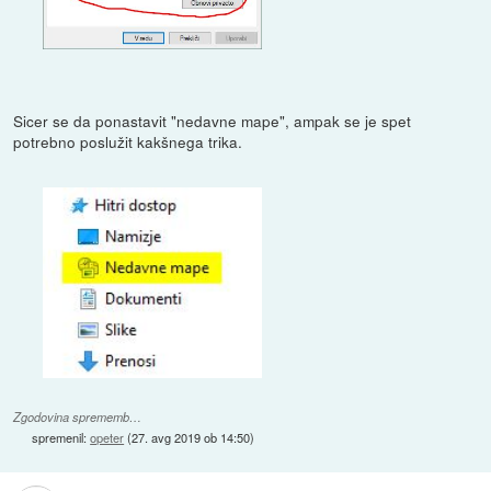
Sicer se da ponastavit "nedavne mape", ampak se je spet
potrebno poslužit kakšnega trika.
Zgodovina sprememb…
spremenil:
opeter
(
27. avg 2019 ob 14:50
)