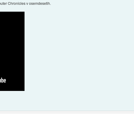
puter Chronicles v osemdesetih.