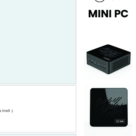
imeti :)