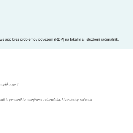
ows app brez problemov povežem (RDP) na lokalni ali službeni računalnik.
 aplikacijo ?
nali in ponudniki z mainframe računalniki, ki so dostop računali