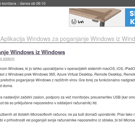
s ob 06:09
»
Aplikacija Windows za poganjanje Windows iz Win
anje Windows iz Windows
i sistemi
imenom Windows, ki jo lahko uporabljamo v operacijskih sistemih macOS, iOS, iPadO
ezavi z Windows prek Windows 365, Azure Virtual Desktop, Remote Desktop, Remote
 pretočno poganjanje Windows z različnih virov. Gre torej za funkcionalno nadgra
od doma.
podpira nastavljivi začetni zaslon, podporo za več monitorjev, preusmeritev USB (kar
 kot da so priključene neposredno v oddaljeni računalnik) itd.
lužbenih ali šolskih Microsoftovih računov, ne pa tudi domači uporabniki. Prav tako n
 bi v prihodnosti vsi poganjali svoje računalnike neposredno iz oblaka, bi bil Microso