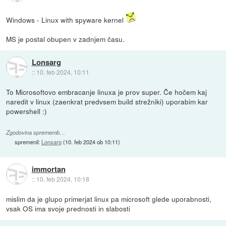
Windows - Linux with spyware kernel
MS je postal obupen v zadnjem času.
Lonsarg
::
10. feb 2024, 10:11
To Microsoftovo embracanje linuxa je prov super. Če hočem kaj
naredit v linux (zaenkrat predvsem build strežniki) uporabim kar
powershell :)
Zgodovina sprememb…
spremenil:
Lonsarg
(
10. feb 2024 ob 10:11
)
immortan
::
10. feb 2024, 10:18
mislim da je glupo primerjat linux pa microsoft glede uporabnosti,
vsak OS ima svoje prednosti in slabosti