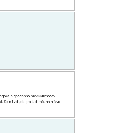
omogočalo spodobno produktivnost v
l. Se mi zdi, da gre tudi računalništvo