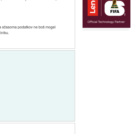
, da sčasoma podatkov ne boš mogel
lniku.