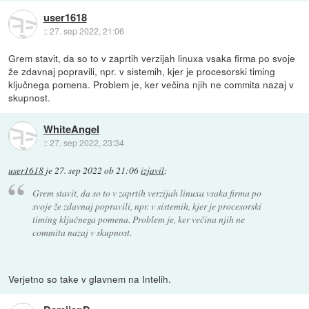
user1618
::
27. sep 2022, 21:06
Grem stavit, da so to v zaprtih verzijah linuxa vsaka firma po svoje
že zdavnaj popravili, npr. v sistemih, kjer je procesorski timing
ključnega pomena. Problem je, ker večina njih ne commita nazaj v
skupnost.
WhiteAngel
::
27. sep 2022, 23:34
user1618
je
27. sep 2022 ob 21:06
izjavil
:
Grem stavit, da so to v zaprtih verzijah linuxa vsaka firma po
svoje že zdavnaj popravili, npr. v sistemih, kjer je procesorski
timing ključnega pomena. Problem je, ker večina njih ne
commita nazaj v skupnost.
Verjetno so take v glavnem na Intelih.