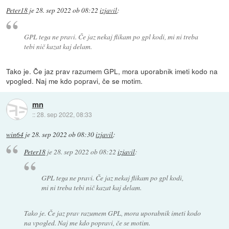
Peter18
je
28. sep 2022 ob 08:22
izjavil
:
GPL tega ne pravi. Če jaz nekaj flikam po gpl kodi, mi ni treba
tebi nič kazat kaj delam.
Tako je. Če jaz prav razumem GPL, mora uporabnik imeti kodo na
vpogled. Naj me kdo popravi, če se motim.
mn
::
28. sep 2022, 08:33
win64
je
28. sep 2022 ob 08:30
izjavil
:
Peter18
je
28. sep 2022 ob 08:22
izjavil
:
GPL tega ne pravi. Če jaz nekaj flikam po gpl kodi,
mi ni treba tebi nič kazat kaj delam.
Tako je. Če jaz prav razumem GPL, mora uporabnik imeti kodo
na vpogled. Naj me kdo popravi, če se motim.