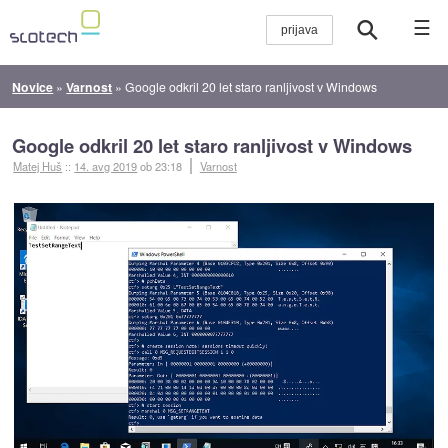
☰
Novice
»
Varnost
»
Google odkril 20 let staro ranljivost v Windows
Google odkril 20 let staro ranljivost v Windows
Matej Huš
::
14. avg 2019
ob 23:18
Varnost