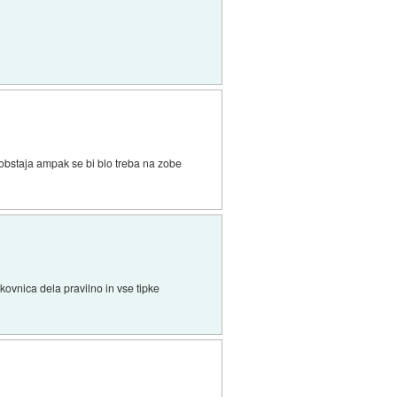
e obstaja ampak se bi blo treba na zobe
ipkovnica dela pravilno in vse tipke