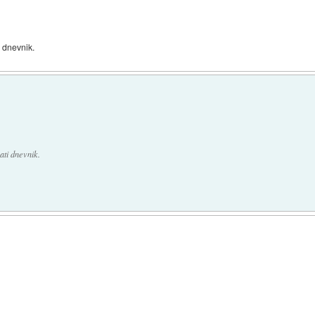
i dnevnik.
ati dnevnik.