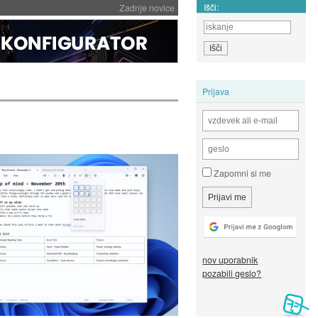
Išči:
Zadnje novice
Prijava
Zapomni si me
nov uporabnik
pozabili geslo?