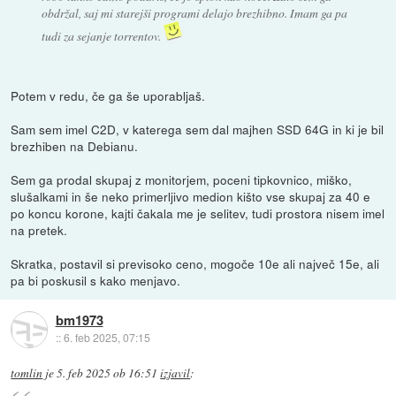
obdržal, saj mi starejši programi delajo brezhibno. Imam ga pa
tudi za sejanje torrentov.
Potem v redu, če ga še uporabljaš.
Sam sem imel C2D, v katerega sem dal majhen SSD 64G in ki je bil
brezhiben na Debianu.
Sem ga prodal skupaj z monitorjem, poceni tipkovnico, miško,
slušalkami in še neko primerljivo medion kišto vse skupaj za 40 e
po koncu korone, kajti čakala me je selitev, tudi prostora nisem imel
na pretek.
Skratka, postavil si previsoko ceno, mogoče 10e ali največ 15e, ali
pa bi poskusil s kako menjavo.
bm1973
::
6. feb 2025, 07:15
tomlin
je
5. feb 2025 ob 16:51
izjavil
: