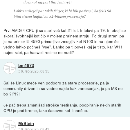
does not support this feature)?
Lahko našteješ par takih fičrjev, ki bi bili posiveni, ko želiš 64-
bitni sistem laufati na 32-bitnem procesorju?
Prvi AMD64 CPU-ji so stari več kot 21 let. Intelovi pa 19. In oboji so
skoraj švohnejši kot čip v mojem pralnem stroju. Po drugi strani pa
je na primer i5 4590 primerljivo zmogljiv kot N100 in na njem še
vedno lahko počneš "vse". Lahko pa ti poveš kaj je tisto, kar W11
nujno rabi, pa haswell recimo ne nudi?
bm1973
::
6. feb 2025, 08:35
Saj še Linux meče ven podporo za stare procesorje, pa je
community driven in se vedno najde kak zanesenjak, je pa MS ne
bo ?!?!?!
Je pač treba zmanjšati stroške testiranja, podpiranje nekih starih
CPU je pač breme, tako časovno kot finančno.
MrStein
::
6. feb 2025, 08:43