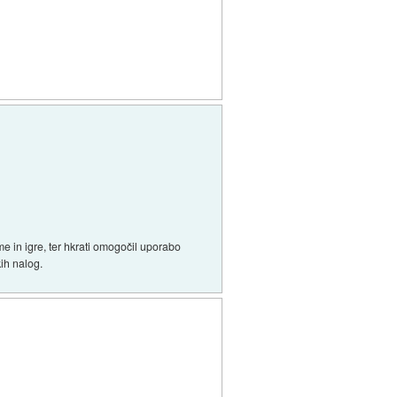
e in igre, ter hkrati omogočil uporabo
ih nalog.