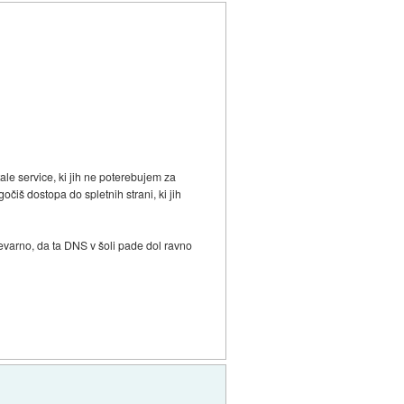
le service, ki jih ne poterebujem za
čiš dostopa do spletnih strani, ki jih
evarno, da ta DNS v šoli pade dol ravno