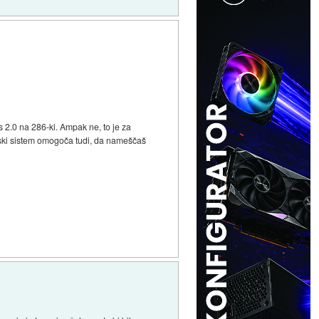
 2.0 na 286-ki. Ampak ne, to je za
ski sistem omogoča tudi, da nameščaš