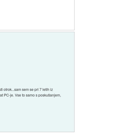
 otrok...sam sem se pri 7 letih iz
ljat PC-je. Vse to samo s poskušanjem,