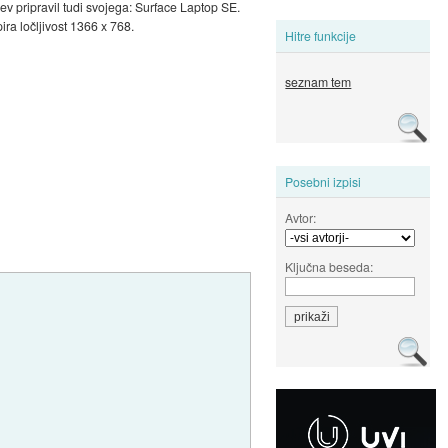
v pripravil tudi svojega: Surface Laptop SE.
ra ločljivost 1366 x 768.
Hitre funkcije
seznam tem
Posebni izpisi
Avtor:
Ključna beseda: