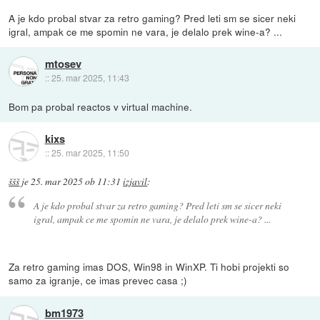
A je kdo probal stvar za retro gaming? Pred leti sm se sicer neki
igral, ampak ce me spomin ne vara, je delalo prek wine-a? ...
mtosev
::
25. mar 2025, 11:43
Bom pa probal reactos v virtual machine.
kixs
::
25. mar 2025, 11:50
ššš
je
25. mar 2025 ob 11:31
izjavil
:
A je kdo probal stvar za retro gaming? Pred leti sm se sicer neki
igral, ampak ce me spomin ne vara, je delalo prek wine-a? ...
Za retro gaming imas DOS, Win98 in WinXP. Ti hobi projekti so
samo za igranje, ce imas prevec casa ;)
bm1973