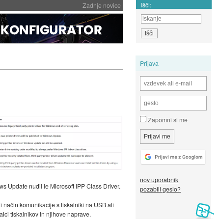
Išči:
Zadnje novice
Prijava
Zapomni si me
nov uporabnik
s Update nudil le Microsoft IPP Class Driver.
pozabili geslo?
 način komunikacije s tiskalniki na USB ali
ci tiskalnikov in njihove naprave.