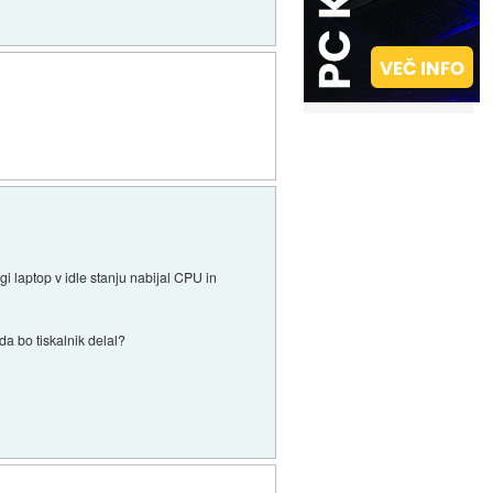
gi laptop v idle stanju nabijal CPU in
da bo tiskalnik delal?