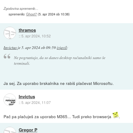
Zgodovina sprememb…
spremenilo:
Ghost7
(
5. apr 2024 ob 10:38
)
thramos
::
5. apr 2024, 10:52
Invictus
je
5. apr 2024 ob 09:59
izjavil
:
Ne pogruntajo, da so danes desktop računalniki samo še
terminali.
Ja sej. Za uporabo brskalnika ne rabiš plačevat Microsoftu.
Invictus
::
5. apr 2024, 11:07
Pač pa plačuješ za uporabo M365... Tudi preko browserja
.
Gregor P