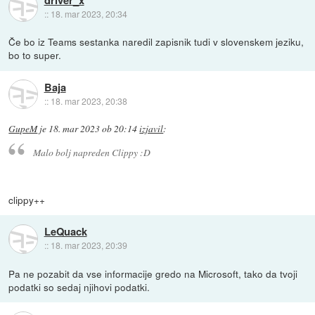
::
18. mar 2023, 20:34
Če bo iz Teams sestanka naredil zapisnik tudi v slovenskem jeziku,
bo to super.
Baja
::
18. mar 2023, 20:38
GupeM
je
18. mar 2023 ob 20:14
izjavil
:
Malo bolj napreden Clippy :D
clippy++
LeQuack
::
18. mar 2023, 20:39
Pa ne pozabit da vse informacije gredo na Microsoft, tako da tvoji
podatki so sedaj njihovi podatki.