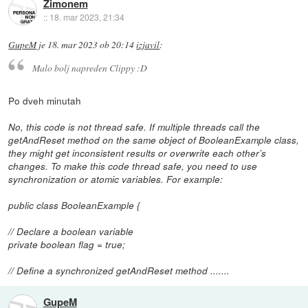
Zimonem
::
18. mar 2023, 21:34
GupeM
je
18. mar 2023 ob 20:14
izjavil
:
Malo bolj napreden Clippy :D
Po dveh minutah
No, this code is not thread safe. If multiple threads call the
getAndReset method on the same object of BooleanExample class,
they might get inconsistent results or overwrite each other’s
changes. To make this code thread safe, you need to use
synchronization or atomic variables. For example:
public class BooleanExample {
// Declare a boolean variable
private boolean flag = true;
// Define a synchronized getAndReset method .......
GupeM