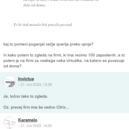
delo od doma.
To bi itak moralo biti pravilo povsod.
kaj to pomeni poganjat večje querije preko vpnja?
in kako potem to zgleda na firmi, ki ima recimo 100 zaposlenih..a to
potem je na firmi za vsakega neka virtualka, na katero se povezuje
od doma?
Invictus
::
21. nov 2023, 13:38
Ja, točno tako to zgleda.
Oz. precej firm ima še vedno Citrix...
Karamelo
::
21. nov 2023, 14:35