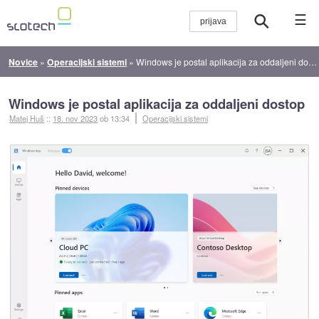
☰
Novice
»
Operacijski sistemi
»
Windows je postal aplikacija za oddaljeni dostop
Windows je postal aplikacija za oddaljeni dostop
Matej Huš
::
18. nov 2023
ob 13:34
Operacijski sistemi