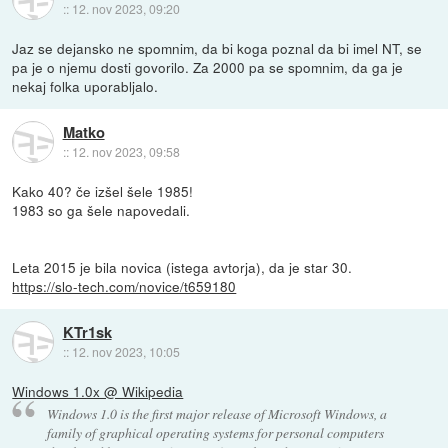
::
12. nov 2023, 09:20
Jaz se dejansko ne spomnim, da bi koga poznal da bi imel NT, se
pa je o njemu dosti govorilo. Za 2000 pa se spomnim, da ga je
nekaj folka uporabljalo.
Matko
::
12. nov 2023, 09:58
Kako 40? če izšel šele 1985!
1983 so ga šele napovedali.
Leta 2015 je bila novica (istega avtorja), da je star 30.
https://slo-tech.com/novice/t659180
KTr1sk
::
12. nov 2023, 10:05
Windows 1.0x @ Wikipedia
Windows 1.0 is the first major release of Microsoft Windows, a
family of graphical operating systems for personal computers