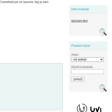
 Overstreet pa ne razume, kaj je sam
Hitre funkcije
seznam tem
Posebni izpisi
Avtor:
Ključna beseda: