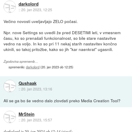
darkolord
::
20. jan 2023, 12:25
Večino novosti uveljavljajo ZELO počasi.
Npr. nove Settings so uvedli že pred DESETIMI leti, v vmesnem
času, ko so prenašali funkcionalnost, so bile stare nastavitve
vedno na voljo. In ko so pri 11 nekaj starih nastavitev končno
ukinili, so takoj pritožbe, kako so jih "kar naenkrat" ugasnili.
Zgodovina sprememb…
spremenilo:
darkolord
(
20. jan 2023 ob 12:25
)
Qushaak
::
20. jan 2023, 13:16
Ali se ga bo še vedno dalo zlovdati preko Media Creation Tool?
MrStein
::
20. jan 2023, 15:57
darkolord
je
20. jan 2023 ob 12:14
izjavil
: