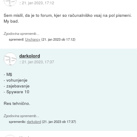
::
21. jan 2023, 17:12
Sem mislil, da je to forum, kjer so računalniško vsaj na pol pismeni.
My bad.
Zgodovina sprememb…
spremenil:
Unchancy
(
21. jan 2023 ob 17:12
)
darkolord
::
21. jan 2023, 17:37
- M$
- vohunjenje
- zajebavanje
- Spyware 10
Res tehnično.
Zgodovina sprememb…
spremenilo:
darkolord
(
21. jan 2023 ob 17:37
)