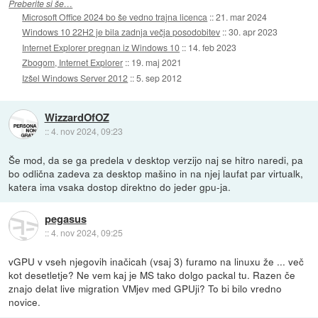
Preberite si še…
Microsoft Office 2024 bo še vedno trajna licenca
::
21. mar 2024
Windows 10 22H2 je bila zadnja večja posodobitev
::
30. apr 2023
Internet Explorer pregnan iz Windows 10
::
14. feb 2023
Zbogom, Internet Explorer
::
19. maj 2021
Izšel Windows Server 2012
::
5. sep 2012
WizzardOfOZ
::
4. nov 2024, 09:23
Še mod, da se ga predela v desktop verzijo naj se hitro naredi, pa
bo odlična zadeva za desktop mašino in na njej laufat par virtualk,
katera ima vsaka dostop direktno do jeder gpu-ja.
pegasus
::
4. nov 2024, 09:25
vGPU v vseh njegovih inačicah (vsaj 3) furamo na linuxu že ... več
kot desetletje? Ne vem kaj je MS tako dolgo packal tu. Razen če
znajo delat live migration VMjev med GPUji? To bi bilo vredno
novice.