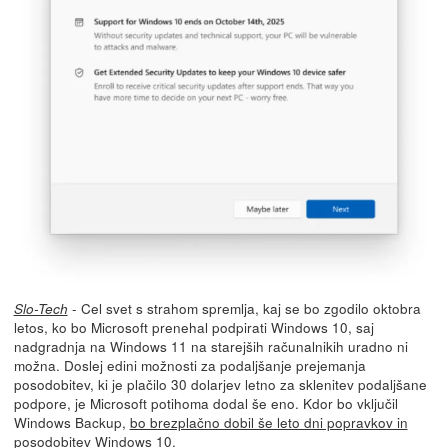
- Cel svet s strahom spremlja, kaj se bo zgodilo oktobra
Slo-Tech
letos, ko bo Microsoft prenehal podpirati Windows 10, saj
nadgradnja na Windows 11 na starejših računalnikih uradno ni
možna. Doslej edini možnosti za podaljšanje prejemanja
posodobitev, ki je plačilo 30 dolarjev letno za sklenitev podaljšane
podpore, je Microsoft potihoma dodal še eno. Kdor bo vključil
Windows Backup,
bo brezplačno dobil še leto dni popravkov in
posodobitev Windows 10
.