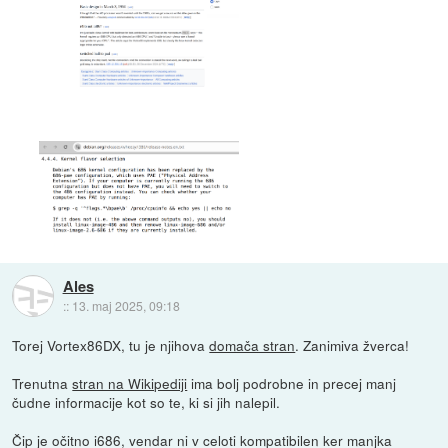
Ales
::
13. maj 2025, 09:18
Torej Vortex86DX, tu je njihova
domača stran
. Zanimiva žverca!
Trenutna
stran na Wikipediji
ima bolj podrobne in precej manj
čudne informacije kot so te, ki si jih nalepil.
Čip je očitno i686, vendar ni v celoti kompatibilen ker manjka