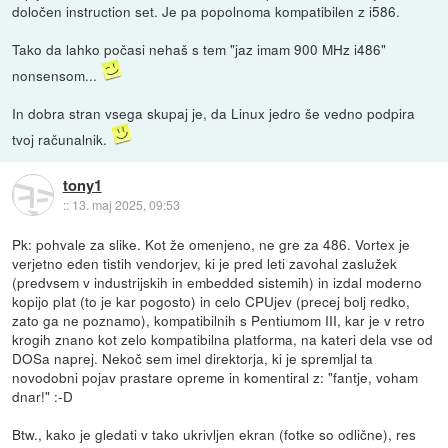
določen instruction set. Je pa popolnoma kompatibilen z i586.
Tako da lahko počasi nehaš s tem "jaz imam 900 MHz i486"
nonsensom...
In dobra stran vsega skupaj je, da Linux jedro še vedno podpira
tvoj računalnik.
tony1
::
13. maj 2025, 09:53
Pk: pohvale za slike. Kot že omenjeno, ne gre za 486. Vortex je
verjetno eden tistih vendorjev, ki je pred leti zavohal zaslužek
(predvsem v industrijskih in embedded sistemih) in izdal moderno
kopijo plat (to je kar pogosto) in celo CPUjev (precej bolj redko,
zato ga ne poznamo), kompatibilnih s Pentiumom III, kar je v retro
krogih znano kot zelo kompatibilna platforma, na kateri dela vse od
DOSa naprej. Nekoč sem imel direktorja, ki je spremljal ta
novodobni pojav prastare opreme in komentiral z: "fantje, voham
dnar!" :-D
Btw., kako je gledati v tako ukrivljen ekran (fotke so odlične), res