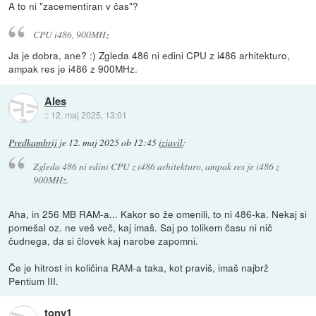
A to ni "zacementiran v čas"?
CPU i486, 900MHz
Ja je dobra, ane? :) Zgleda 486 ni edini CPU z i486 arhitekturo,
ampak res je i486 z 900MHz.
Ales
::
12. maj 2025, 13:01
Predkambrij
je
12. maj 2025 ob 12:45
izjavil
:
Zgleda 486 ni edini CPU z i486 arhitekturo, ampak res je i486 z
900MHz.
Aha, in 256 MB RAM-a... Kakor so že omenili, to ni 486-ka. Nekaj si
pomešal oz. ne veš več, kaj imaš. Saj po tolikem času ni nič
čudnega, da si človek kaj narobe zapomni.
Če je hitrost in količina RAM-a taka, kot praviš, imaš najbrž
Pentium III.
tony1