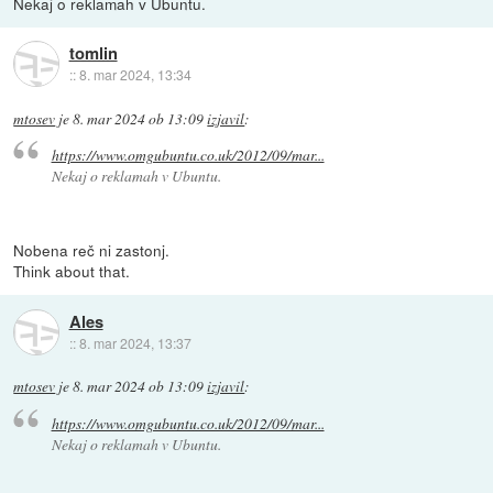
Nekaj o reklamah v Ubuntu.
tomlin
::
8. mar 2024, 13:34
mtosev
je
8. mar 2024 ob 13:09
izjavil
:
https://www.omgubuntu.co.uk/2012/09/mar...
Nekaj o reklamah v Ubuntu.
Nobena reč ni zastonj.
Think about that.
Ales
::
8. mar 2024, 13:37
mtosev
je
8. mar 2024 ob 13:09
izjavil
:
https://www.omgubuntu.co.uk/2012/09/mar...
Nekaj o reklamah v Ubuntu.