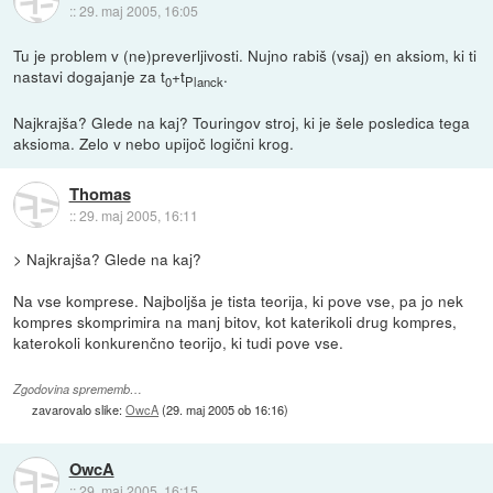
::
29. maj 2005, 16:05
Tu je problem v (ne)preverljivosti. Nujno rabiš (vsaj) en aksiom, ki ti
nastavi dogajanje za t
+t
.
0
Planck
Najkrajša? Glede na kaj? Touringov stroj, ki je šele posledica tega
aksioma. Zelo v nebo upijoč logični krog.
Thomas
::
29. maj 2005, 16:11
> Najkrajša? Glede na kaj?
Na vse komprese. Najboljša je tista teorija, ki pove vse, pa jo nek
kompres skomprimira na manj bitov, kot katerikoli drug kompres,
katerokoli konkurenčno teorijo, ki tudi pove vse.
Zgodovina sprememb…
zavarovalo slike:
OwcA
(
29. maj 2005 ob 16:16
)
OwcA
::
29. maj 2005, 16:15