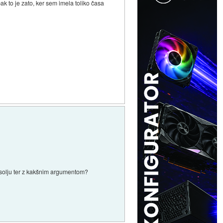
k to je zato, ker sem imela toliko časa
solju ter z kakšnim argumentom?