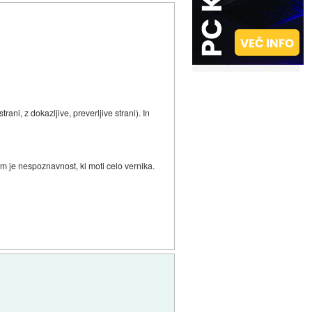
rani, z dokazljive, preverljive strani). In
m je nespoznavnost, ki moti celo vernika.