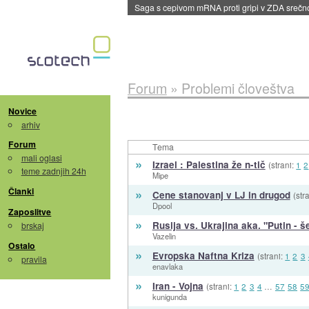
Saga s cepivom mRNA proti gripi v ZDA sreč
Forum
»
Problemi človeštva
Novice
arhiv
Forum
Tema
mali oglasi
»
Izrael : Palestina že n-tič
(strani:
1
2
teme zadnjih 24h
Mipe
»
Članki
Cene stanovanj v LJ in drugod
(str
Dpool
Zaposlitve
»
Rusija vs. Ukrajina aka. "Putin - š
brskaj
Vazelin
Ostalo
»
Evropska Naftna Kriza
(strani:
1
2
3
pravila
enavlaka
»
Iran - Vojna
(strani:
1
2
3
4
…
57
58
5
kunigunda