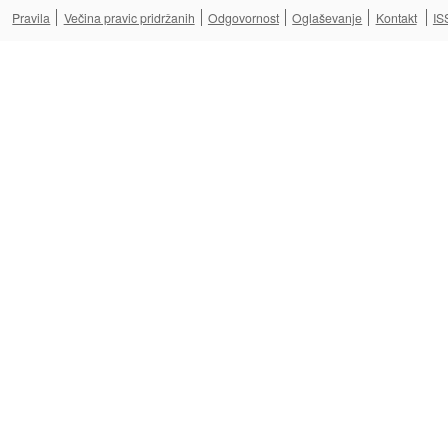
Pravila
Večina pravic pridržanih
Odgovornost
Oglaševanje
Kontakt
IS