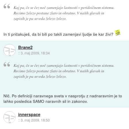
Kaj pa, če se čez noč zamenjajo lastnosti v peridoičnem sistemu.
Recimo železo postane zlato in obratno. V naših glavah in
zapisih je pa seveda železo železo.
In ti pričakuješ, da bi bili po takili zamenjavi ljudje še kar živi?
Brane2
::
3. maj 2009, 18:34
Kaj pa, če se čez noč zamenjajo lastnosti v peridoičnem sistemu.
Recimo železo postane zlato in obratno. V naših glavah in
zapisih je pa seveda železo železo.
NIč. Po definiciji naravnega sveta v nasprotju z nadnaravnim je to
lahko posledica SAMO naravnih sil in zakonov.
innerspace
::
3. maj 2009, 18:50