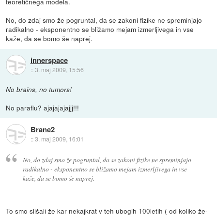
teoretičnega modela.
No, do zdaj smo že pogruntal, da se zakoni fizike ne spreminjajo
radikalno - eksponentno se bližamo mejam izmerljivega in vse
kaže, da se bomo še naprej.
innerspace
::
3. maj 2009, 15:56
No brains, no tumors!
No paraflu? ajajajajajjj!!!
Brane2
::
3. maj 2009, 16:01
No, do zdaj smo že pogruntal, da se zakoni fizike ne spreminjajo
radikalno - eksponentno se bližamo mejam izmerljivega in vse
kaže, da se bomo še naprej.
To smo slišali že kar nekajkrat v teh ubogih 100letih ( od koliko že-