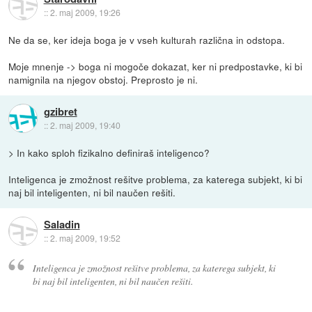
::
2. maj 2009, 19:26
Ne da se, ker ideja boga je v vseh kulturah različna in odstopa.
Moje mnenje -> boga ni mogoče dokazat, ker ni predpostavke, ki bi
namignila na njegov obstoj. Preprosto je ni.
gzibret
::
2. maj 2009, 19:40
> In kako sploh fizikalno definiraš inteligenco?
Inteligenca je zmožnost rešitve problema, za katerega subjekt, ki bi
naj bil inteligenten, ni bil naučen rešiti.
Saladin
::
2. maj 2009, 19:52
Inteligenca je zmožnost rešitve problema, za katerega subjekt, ki
bi naj bil inteligenten, ni bil naučen rešiti.