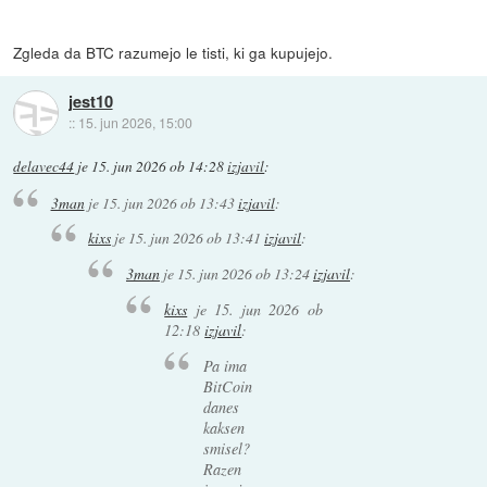
Zgleda da BTC razumejo le tisti, ki ga kupujejo.
jest10
::
15. jun 2026, 15:00
delavec44
je
15. jun 2026 ob 14:28
izjavil
:
3man
je
15. jun 2026 ob 13:43
izjavil
:
kixs
je
15. jun 2026 ob 13:41
izjavil
:
3man
je
15. jun 2026 ob 13:24
izjavil
:
kixs
je
15. jun 2026 ob
12:18
izjavil
:
Pa ima
BitCoin
danes
kaksen
smisel?
Razen