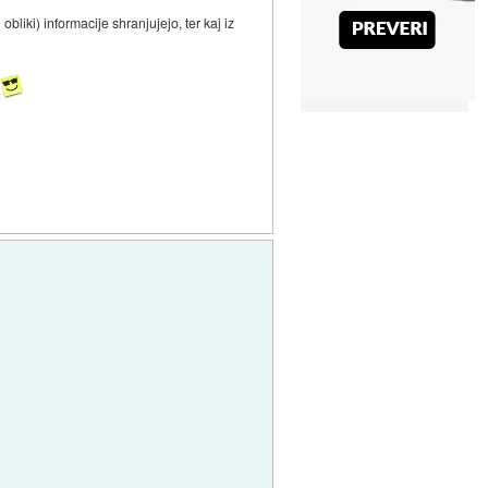
liki) informacije shranjujejo, ter kaj iz
o