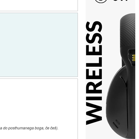
ija do posthumanega boga, če češ).