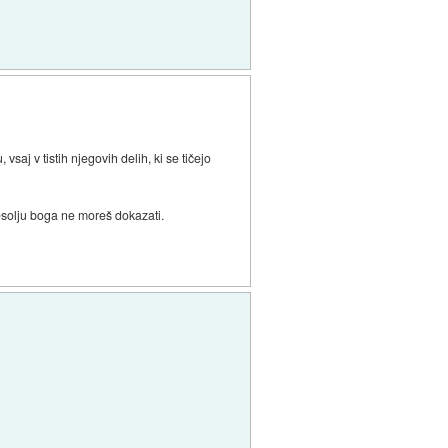
saj v tistih njegovih delih, ki se tičejo
esolju boga ne moreš dokazati.