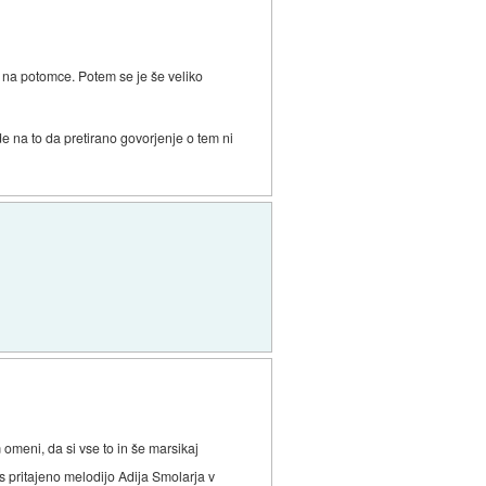
 na potomce. Potem se je še veliko
ede na to da pretirano govorjenje o tem ni
 omeni, da si vse to in še marsikaj
s pritajeno melodijo Adija Smolarja v