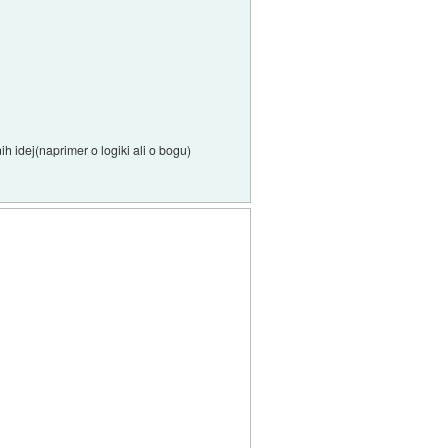
h idej(naprimer o logiki ali o bogu)