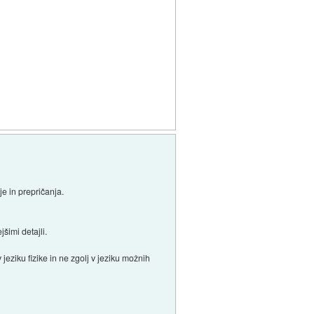
je in prepričanja.
šimi detajli.
jeziku fizike in ne zgolj v jeziku možnih