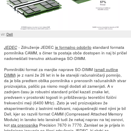
vir:
Dell
- Združenje JEDEC
je formalno odobrilo
standard formata
JEDEC
pomnilnika CAMM, s čimer ta postaja obče dostopen in naj bi pričel
nadomeščati trenutno aktualnega SO-DIMM.
Pomnilniški format za manjše naprave SO-DIMM (
small outline
DIMM
) je z nami že 26 let in le še starejši računalničarji pomnijo,
da je bila predtem oblika pomnilnika v prenosnih računalnikih stvar
proizvajalca, paličic pa nismo mogli dodati ali zamenjati. A v
zadnjem času je robustni standard pričel kazati znake let,
predvsem v prostorski togosti in približevanju teoretični fizični
frekvenčni meji (6400 MHz). Zato je več proizvajalcev že
eksperimentiralo z lastnimi rešitvami, najuspešnejši med njimi je bil
Dell, kjer so razvili format CAMM (Compressed Attached Memory
Module) in lansko leto lansirali tudi že nekaj naprav na tej osnovi,
kot
sta prenosnika
Precision 7670 in 7770. Zamisel se je prijela in
letošnjega januarja
so člani združenja JEDEC, ki skrbi za