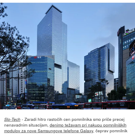
- Zaradi hitro rastočih cen pomnilnika smo priče precej
Slo-Tech
nenavadnim situacijam,
denimo težavam pri nakupu pomnilniških
modulov za nove Samsungove telefone Galaxy
, čeprav pomnilnik