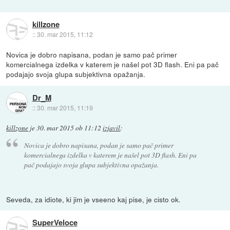
killzone
::
30. mar 2015, 11:12
Novica je dobro napisana, podan je samo pač primer
komercialnega izdelka v katerem je našel pot 3D flash. Eni pa pač
podajajo svoja glupa subjektivna opažanja.
Dr_M
::
30. mar 2015, 11:19
killzone
je
30. mar 2015 ob 11:12
izjavil
:
Novica je dobro napisana, podan je samo pač primer
komercialnega izdelka v katerem je našel pot 3D flash. Eni pa
pač podajajo svoja glupa subjektivna opažanja.
Seveda, za idiote, ki jim je vseeno kaj pise, je cisto ok.
SuperVeloce