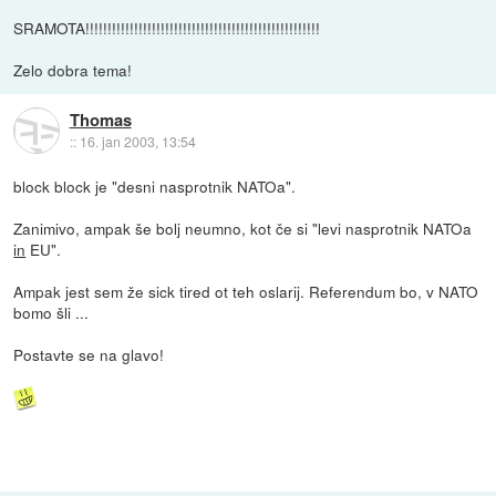
SRAMOTA!!!!!!!!!!!!!!!!!!!!!!!!!!!!!!!!!!!!!!!!!!!!!!!!!!!!!
Zelo dobra tema!
Thomas
::
16. jan 2003, 13:54
block block je "desni nasprotnik NATOa".
Zanimivo, ampak še bolj neumno, kot če si "levi nasprotnik NATOa
in
EU".
Ampak jest sem že sick tired ot teh oslarij. Referendum bo, v NATO
bomo šli ...
Postavte se na glavo!