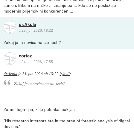
same s klikom na miško ... znanje pa ... kdo se ne posložuje
modernih prijemov ni konkurenčen ...
dr.Akula
::
23. jun 2026, 18:22
Zakaj je ta novica na slo-tech?
cortez
::
24. jun 2026, 17:55
dr.Akula
je
23. jun 2026 ob 18:22
izjavil
:
Zakaj je ta novica na slo-tech?
Zaradi tega tipa, ki je potunkal pakija :
"His research interests are in the area of forensic analysis of digital
devices."