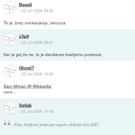
Bass0
::
22. jun 2026, 09:32
To je, brez ovinkarjenja, cenzura.
c3p0
::
22. jun 2026, 09:41
Ker je gej že ne, to je dandanes kvečjemu prednost.
Ghost7
::
22. jun 2026, 10:32
Sam Altman @ Wikipedia
noro...
Seljak
::
22. jun 2026, 11:43
Film Artificial prikazuje napeto obdobje leta 2023