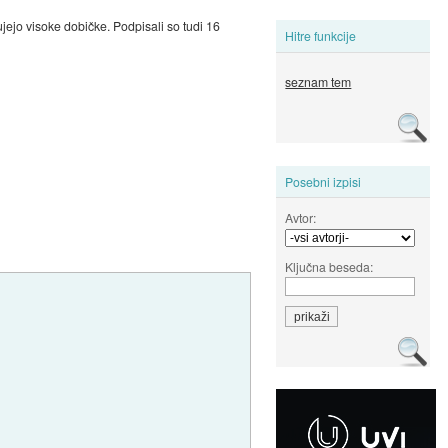
jejo visoke dobičke. Podpisali so tudi 16
Hitre funkcije
seznam tem
Posebni izpisi
Avtor:
Ključna beseda: