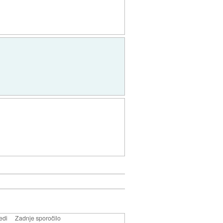
edi
Zadnje sporočilo