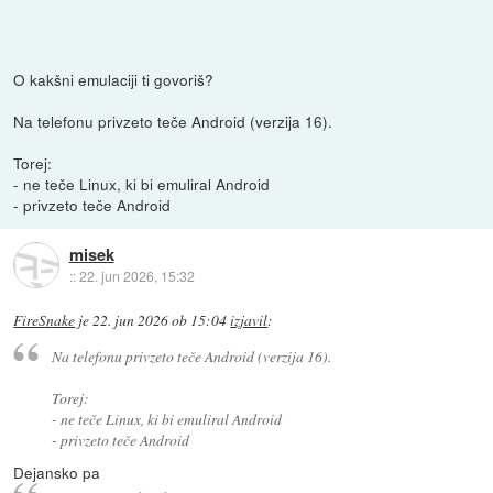
O kakšni emulaciji ti govoriš?
Na telefonu privzeto teče Android (verzija 16).
Torej:
- ne teče Linux, ki bi emuliral Android
- privzeto teče Android
misek
::
22. jun 2026, 15:32
FireSnake
je
22. jun 2026 ob 15:04
izjavil
:
Na telefonu privzeto teče Android (verzija 16).
Torej:
- ne teče Linux, ki bi emuliral Android
- privzeto teče Android
Dejansko pa