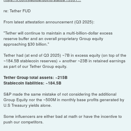
re: Tether FUD
From latest attestation announcement (Q3 2025):
"Tether will continue to maintain a multi-billion-dollar excess
reserve buffer and an overall proprietary Group equity
approaching $30 billion."
Tether had (at end of Q3 2025) ~7B in excess equity (on top of the
~184.5B stablecoin reserves) + another ~23B in retained earnings
as part of our Tether Group equity.
Tether Group total assets: ~215B
Stablecoin liabilities: ~184.5B
S&P made the same mistake of not considering the additional
Group Equity nor the ~500M in monthly base profits generated by
U.S Treasury yields alone.
Some influencers are either bad at math or have the incentive to
push our competitors.