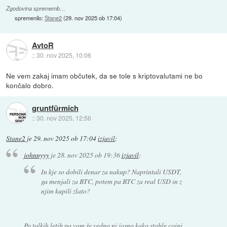
Zgodovina sprememb…
spremenilo:
Stane2
(
29. nov 2025 ob 17:04
)
AvtoR
::
30. nov 2025, 10:06
Ne vem zakaj imam občutek, da se tole s kriptovalutami ne bo
končalo dobro.
gruntfürmich
::
30. nov 2025, 12:56
Stane2
je
29. nov 2025 ob 17:04
izjavil
:
johnnyyy
je
28. nov 2025 ob 19:36
izjavil
:
In kje so dobili denar za nakup? Naprintali USDT,
ga menjali za BTC, potem pa BTC za real USD in z
njim kupili zlato?
Po tolkih letih pa vam še vedno ni jasno kako stable coini