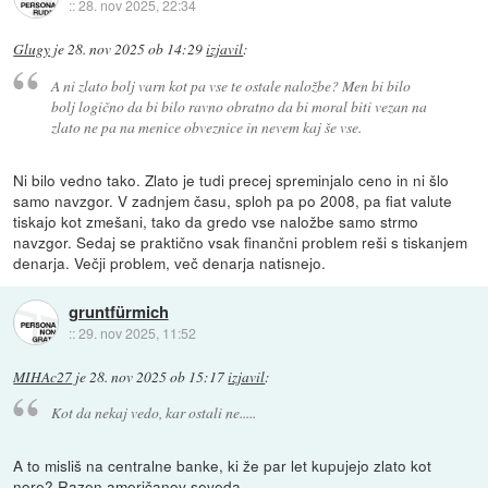
::
28. nov 2025, 22:34
Glugy
je
28. nov 2025 ob 14:29
izjavil
:
A ni zlato bolj varn kot pa vse te ostale naložbe? Men bi bilo
bolj logično da bi bilo ravno obratno da bi moral biti vezan na
zlato ne pa na menice obveznice in nevem kaj še vse.
Ni bilo vedno tako. Zlato je tudi precej spreminjalo ceno in ni šlo
samo navzgor. V zadnjem času, sploh pa po 2008, pa fiat valute
tiskajo kot zmešani, tako da gredo vse naložbe samo strmo
navzgor. Sedaj se praktično vsak finančni problem reši s tiskanjem
denarja. Večji problem, več denarja natisnejo.
gruntfürmich
::
29. nov 2025, 11:52
MIHAc27
je
28. nov 2025 ob 15:17
izjavil
:
Kot da nekaj vedo, kar ostali ne.....
A to misliš na centralne banke, ki že par let kupujejo zlato kot
nore? Razen američanov seveda...