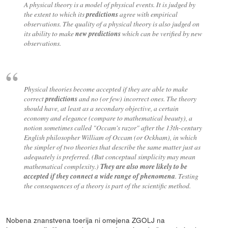
A physical theory is a model of physical events. It is judged by
the extent to which its
predictions
agree with empirical
observations. The quality of a physical theory is also judged on
its ability to make
new predictions
which can be verified by new
observations.
Physical theories become accepted if they are able to make
correct
predictions
and no (or few) incorrect ones. The theory
should have, at least as a secondary objective, a certain
economy and elegance (compare to mathematical beauty), a
notion sometimes called "Occam's razor" after the 13th-century
English philosopher William of Occam (or Ockham), in which
the simpler of two theories that describe the same matter just as
adequately is preferred. (But conceptual simplicity may mean
mathematical complexity.)
They are also more likely to be
accepted if they connect a wide range of phenomena
. Testing
the consequences of a theory is part of the scientific method.
Nobena znanstvena toerija ni omejena ZGOLJ na