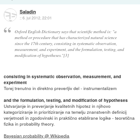
Saladin
::
6. jul 2012, 22:01
Oxford English Dictionary says that scientific method is: "a
method or procedure that has characterized natural science
since the 17th century, consisting in systematic observation,
measurement, and experiment, and the formulation, testing, and
modification of hypotheses."[3]
consisting in systematic observation, measurement, and
experiment
Torej trenutno in direktno preverljiv del - instrumentalizem
and the formulation, testing, and modification of hypotheses
Ustvarjanje in preverjanje kvalitetnih hipotez in njihovo
kategoriziranje in prioritiziranje na temelju znanstvenih definicij
verjetnosti in zgodovinski in praktično etablirane logike - teoretična
fizika in probability theory.
Bayesian probability @ Wikipedia