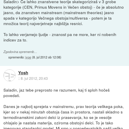
Saladin> Če lahko znanstvene teorije skategoriziraš v 3 grobe
kategorije (CEN, Primus Movens in Večen obstoj) - če je absolutno
jasno, da znanstven mainstream (mainstream theories) jasno
spada v kategorijo Večnega obstoja/multiversa - potem je ta
množica teorij najverjetneje najbližja resnici.
To lahko verjamejo ljudje - znanost pa ne more, ker ni nobenih
indicev za to.
Zgodovina sprememb…
spremenilo:
jype
(
8. jul 2012 ob 12:08
)
Yosh
::
8. jul 2012, 20:43
Saladin, jaz tebe preprosto ne razumem, kaj ti sploh hočeš
povedati.
Danes je najbolj sprejeta v mainstremu, prav teorija velikega poka,
kjer so v nekaj minutah obstoja časa in prostora, nastali skladno s
termodinamskimi zakoni delci iz prasevanja, ko se je vesolje
ohlajalo je nastala materija, oziroma obstojni delci. To je tako
imenovan standardni model. Mi smo v pospeševalnikih našli veliko