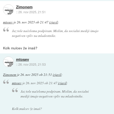
Zimonem
::
26. nov 2025, 21:51
mtosev
je
26. nov 2025 ob 21:47
izjavil
:
Jaz tole načeloma podpiram. Mislim, da socialni mediji imajo
negativen vpliv na mladostnike.
Kolk mulcev že imaš?
mtosev
::
26. nov 2025, 21:53
Zimonem
je
26. nov 2025 ob 21:51
izjavil
:
mtosev
je
26. nov 2025 ob 21:47
izjavil
:
Jaz tole načeloma podpiram. Mislim, da socialni
mediji imajo negativen vpliv na mladostnike.
Kolk mulcev že imaš?