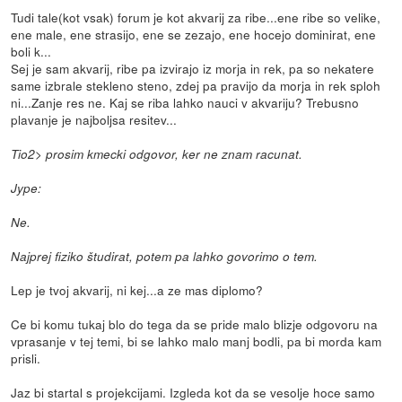
Tudi tale(kot vsak) forum je kot akvarij za ribe...ene ribe so velike,
ene male, ene strasijo, ene se zezajo, ene hocejo dominirat, ene
boli k...
Sej je sam akvarij, ribe pa izvirajo iz morja in rek, pa so nekatere
same izbrale stekleno steno, zdej pa pravijo da morja in rek sploh
ni...Zanje res ne. Kaj se riba lahko nauci v akvariju? Trebusno
plavanje je najboljsa resitev...
Tio2> prosim kmecki odgovor, ker ne znam racunat.
Jype:
Ne.
Najprej fiziko študirat, potem pa lahko govorimo o tem.
Lep je tvoj akvarij, ni kej...a ze mas diplomo?
Ce bi komu tukaj blo do tega da se pride malo blizje odgovoru na
vprasanje v tej temi, bi se lahko malo manj bodli, pa bi morda kam
prisli.
Jaz bi startal s projekcijami. Izgleda kot da se vesolje hoce samo