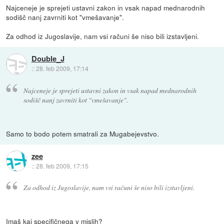
Najceneje je sprejeti ustavni zakon in vsak napad mednarodnih
sodišč nanj zavrniti kot "vmešavanje".
Za odhod iz Jugoslavije, nam vsi računi še niso bili izstavljeni.
Double_J
::
28. feb 2009, 17:14
Najceneje je sprejeti ustavni zakon in vsak napad mednarodnih
sodišč nanj zavrniti kot "vmešavanje".
Samo to bodo potem smatrali za Mugabejevstvo.
zee
::
28. feb 2009, 17:15
Za odhod iz Jugoslavije, nam vsi računi še niso bili izstavljeni.
Imaš kaj specifičnega v mislih?