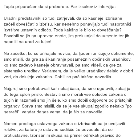
Toplo priporočam da si preberete. Par izsekov iz intervjija:
Uradni predstavniki so tudi zatrjevali, da so kasneje izbrisane
začeli obveščati o izbrisu, kar nenehno ponavljajo tudi nasprotniki
izvršitve ustavnih odločb. Toda kakšno je bilo to obveščanje?
Povabili so jih na upravne enote, jim preluknjali dokumente ter jih
napotili na urad za tujce!
---
Na začetku, ko so prihajale novice, da ljudem uničujejo dokumente,
smo mislili, da gre za šikaniranje posameznih občinskih uradnikov,
ko smo zadevo kasneje obravnavali, pa smo videli, da gre za
sistemsko ureditev. Verjamem, da je veliko uradnikov delalo v dobri
veri, da delujejo zakonito. Dobili so pač takšna navodila.
---
Najprej smo potrebovali kar nekaj časa, da smo ugotovili, zakaj je
do tega sploh prišlo. Sestaviti smo morali vse določbe zakona o
tujcih in razumeli smo jih šele, ko smo dobili odgovore od pristojnih
organov. Sprva smo mislili, da se je vse skupaj zgodilo nekako "po
nesreči", vendar danes vemo, da je šlo za navodila.
---
Namen predloga ustavnega zakona o izbrisanih pa je uveljaviti
rešitve, za katere je ustavno sodišče že povedalo, da so
protiustavne. Izbrisanim skuša na primer odrekati pravico do