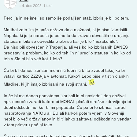
::
4. dec 2003, 14:41
Perci ja in ne imeli so samo še podaljšan staž, izbris je bil po tem.
Matthai zato jim je naša država dala možnost, ki je niso izkoristili.
Napaka ki jo je naredila je edino ta da zraven obvestila o urejanju
statusa ni bilo še obvestila o izbrisu kar je bilo "nezakonito".
Da niso bili obveščeni? Traparija, ali veš koliko izbrisanih DANES
predstavlja problem, koliko od teh jih ni uredilo statusa in koliko od
teh v Slo ni bilo več kot 1 leto?
Če bi bil danes izbrisan meni nič tebi nič bi to zvedel takoj ko bi
vstavil kartico ZZZS-ja v avtomat. Kako? Lepo piše v tistih člankih
Mladine, ki jih imajo izbrisani na svoji strani.
In če bi me danes pomotoma izbrisali in bi naslednji dan doživel
npr. nesrečo zaradi katere bi MORAL plačati stroške zdravljenja bi
dobil odškodnino, ker bi mi pripadala. Če pa bi te izbrisali zaradi
nasprotovanja NATOu ali EU ali karkoli potem vrjemi v Sloveniji
nebi bilo več državljanov in bi ti lahko zahteval odškodnino vendar
v tem primeru pač ni tako.
Če pa se gremo o oškodninah in upravičenosti do njih OK. Naj se