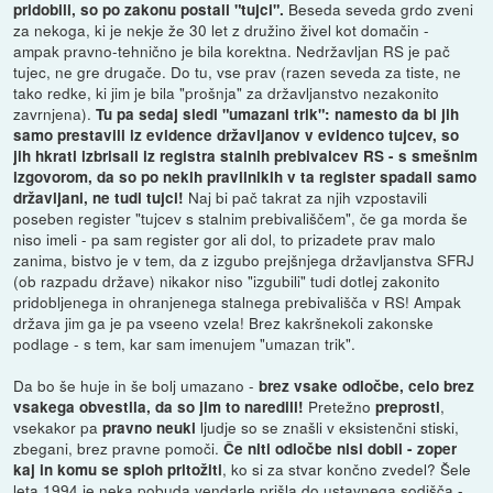
Beseda seveda grdo zveni
pridobili, so po zakonu postali "tujci".
za nekoga, ki je nekje že 30 let z družino živel kot domačin -
ampak pravno-tehnično je bila korektna. Nedržavljan RS je pač
tujec, ne gre drugače. Do tu, vse prav (razen seveda za tiste, ne
tako redke, ki jim je bila "prošnja" za državljanstvo nezakonito
zavrnjena).
Tu pa sedaj sledi "umazani trik": namesto da bi jih
samo prestavili iz evidence državljanov v evidenco tujcev, so
jih hkrati izbrisali iz registra stalnih prebivalcev RS - s smešnim
izgovorom, da so po nekih pravilnikih v ta register spadali samo
Naj bi pač takrat za njih vzpostavili
državljani, ne tudi tujci!
poseben register "tujcev s stalnim prebivališčem", če ga morda še
niso imeli - pa sam register gor ali dol, to prizadete prav malo
zanima, bistvo je v tem, da z izgubo prejšnjega državljanstva SFRJ
(ob razpadu države) nikakor niso "izgubili" tudi dotlej zakonito
pridobljenega in ohranjenega stalnega prebivališča v RS! Ampak
država jim ga je pa vseeno vzela! Brez kakršnekoli zakonske
podlage - s tem, kar sam imenujem "umazan trik".
Da bo še huje in še bolj umazano -
brez vsake odločbe, celo brez
Pretežno
,
vsakega obvestila, da so jim to naredili!
preprosti
vsekakor pa
ljudje so se znašli v eksistenčni stiski,
pravno neuki
zbegani, brez pravne pomoči.
Če niti odločbe nisi dobil - zoper
, ko si za stvar končno zvedel? Šele
kaj in komu se sploh pritožiti
leta 1994 je neka pobuda vendarle prišla do ustavnega sodišča -