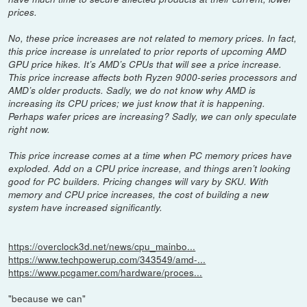
prices.
No, these price increases are not related to memory prices. In fact,
this price increase is unrelated to prior reports of upcoming AMD
GPU price hikes. It’s AMD’s CPUs that will see a price increase.
This price increase affects both Ryzen 9000-series processors and
AMD’s older products. Sadly, we do not know why AMD is
increasing its CPU prices; we just know that it is happening.
Perhaps wafer prices are increasing? Sadly, we can only speculate
right now.
This price increase comes at a time when PC memory prices have
exploded. Add on a CPU price increase, and things aren’t looking
good for PC builders. Pricing changes will vary by SKU. With
memory and CPU price increases, the cost of building a new
system have increased significantly.
https://overclock3d.net/news/cpu_mainbo...
https://www.techpowerup.com/343549/amd-...
https://www.pcgamer.com/hardware/proces...
"because we can"