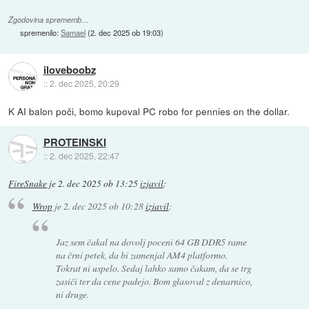
Zgodovina sprememb…
spremenilo:
Samael
(
2. dec 2025 ob 19:03
)
iloveboobz
::
2. dec 2025, 20:29
K AI balon poči, bomo kupoval PC robo for pennies on the dollar.
PROTEINSKI
::
2. dec 2025, 22:47
FireSnake
je
2. dec 2025 ob 13:25
izjavil
:
Wrop
je
2. dec 2025 ob 10:28
izjavil
:
Jaz sem čakal na dovolj poceni 64 GB DDR5 rame
na črni petek, da bi zamenjal AM4 platformo.
Tokrat ni uspelo. Sedaj lahko samo čakam, da se trg
zasiči ter da cene padejo. Bom glasoval z denarnico,
ni druge.