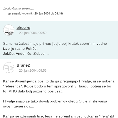
Zgodovina sprememb…
spremenil:
kopernik
(
20. jan 2004 ob 08:48
)
cirecire
::
20. jan 2004, 09:50
Samo na žalost imajo pri nas ljudje bolj kratek spomin in vedno
izvolijo razne Potrče,
Jakiče, Anderliče, Zlobce ...
Brane2
::
20. jan 2004, 09:56
Kar se Aksentijevića tiče, to da ga preganjajo Hrvatje, ni še nobena
"referenca". Ko/če bodo o tem spregovorili v Haagu, potem se bo
to IMHO dalo bolj pozorno poslušat.
Hrvatje imajo že tako dovolj problemov okrog Oluje in skrivanja
svojih generalov....
Kar pa se izbrisanih tiče, tega ne spremljam več, odkar ni "trenj" itd