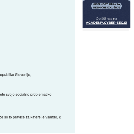
epubliko Slovenijo,
jete svojo socialno problematiko.
če so to pravice za katere je vsakdo, ki