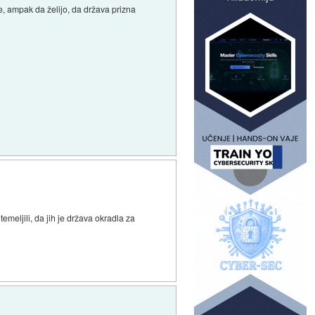
ne, ampak da želijo, da država prizna
meljili, da jih je država okradla za