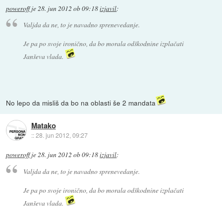
poweroff
je
28. jun 2012 ob 09:18
izjavil
:
Valjda da ne, to je navadno sprenevedanje.
Je pa po svoje ironično, da bo morala odškodnine izplačati
Janševa vlada.
No lepo da misliš da bo na oblasti še 2 mandata
Matako
::
28. jun 2012, 09:27
poweroff
je
28. jun 2012 ob 09:18
izjavil
:
Valjda da ne, to je navadno sprenevedanje.
Je pa po svoje ironično, da bo morala odškodnine izplačati
Janševa vlada.