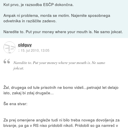
Kot prvo, je razsodba ESČP dokončna.
Ampak ni problema, morda se motim. Najemite sposobnega
odvetnika in raziščite zadevo.
Naredite to. Put your money where your mouth is. Ne samo jokcat.
oldguy
::
15. jul 2010, 13:05
Naredite to. Put your money where your mouth is. Ne samo
jokcat.
Žal, drugega od tule prisotnih ne bomo videli...petnajst let delajo
isto, zakaj bi zdaj drugače...
Še ena stvar:
Za prej omenjene angleže tudi ni bilo treba novega dovoljenja za
bivanje, pa ga v RS niso pridobili nikoli. Pridobili so ga namreč v